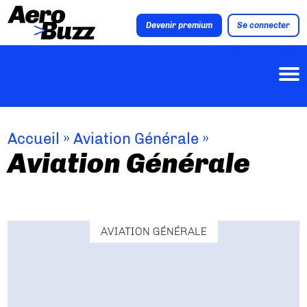
Devenir premium
Se connecter
Accueil
»
Aviation Générale
»
Aviation Générale
AVIATION GÉNÉRALE