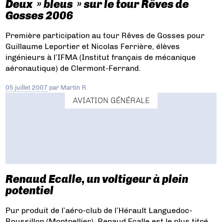
Deux » bleus » sur le tour Rêves de
Gosses 2006
Première participation au tour Rêves de Gosses pour
Guillaume Leportier et Nicolas Ferrière, élèves
ingénieurs à l’IFMA (Institut français de mécanique
aéronautique) de Clermont-Ferrand.
05 juillet 2007
par
Martin R.
AVIATION GÉNÉRALE
Renaud Ecalle, un voltigeur à plein
potentiel
Pur produit de l’aéro-club de l’Hérault Languedoc-
Roussillon (Montpellier), Renaud Ecalle est le plus titré