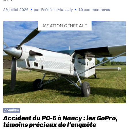
visible.
29 juillet 2026
par
Frédéric Marsaly
10 commentaires
AVIATION GÉNÉRALE
premium
Accident du PC-6 à Nancy : les GoPro,
témoins précieux de l’enquête