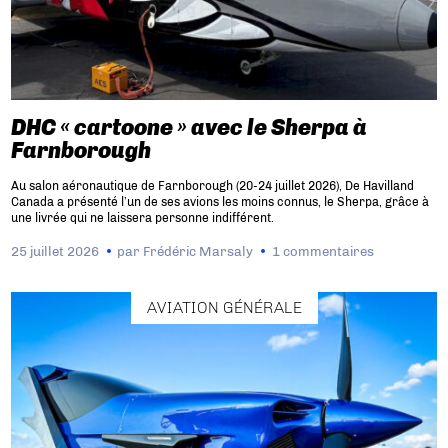
DHC « cartoone » avec le Sherpa à
Farnborough
Au salon aéronautique de Farnborough (20-24 juillet 2026), De Havilland
Canada a présenté l’un de ses avions les moins connus, le Sherpa, grâce à
une livrée qui ne laissera personne indifférent.
25 juillet 2026
par
Frédéric Marsaly
1 commentaires
AVIATION GÉNÉRALE