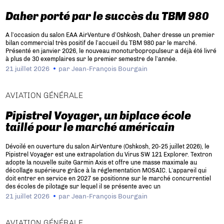
Daher porté par le succès du TBM 980
A l’occasion du salon EAA AirVenture d’Oshkosh, Daher dresse un premier
bilan commercial très positif de l’accueil du TBM 980 par le marché.
Présenté en janvier 2026, le nouveau monoturbopropulseur a déjà été livré
à plus de 30 exemplaires sur le premier semestre de l’année.
21 juillet 2026
par
Jean-François Bourgain
AVIATION GÉNÉRALE
Pipistrel Voyager, un biplace école
taillé pour le marché américain
Dévoilé en ouverture du salon AirVenture (Oshkosh, 20-25 juillet 2026), le
Pipistrel Voyager est une extrapolation du Virus SW 121 Explorer. Textron
adopte la nouvelle suite Garmin Axis et offre une masse maximale au
décollage supérieure grâce à la réglementation MOSAIC. L’appareil qui
doit entrer en service en 2027 se positionne sur le marché concurrentiel
des écoles de pilotage sur lequel il se présente avec un
21 juillet 2026
par
Jean-François Bourgain
AVIATION GÉNÉRALE