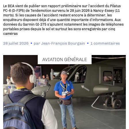
Le BEA vient de publier son rapport préliminaire sur l’accident du Pilatus
PC-6 (D-FIPS) de Tendemotion survenu le 28 juin 2026 à Nancy-Essey (11
morts). Si les causes de l’accident restent encore à déterminer, les
enquêteurs disposent déjà d’une quantité importante d’informations. Aux
données du Garmin GI-275 s’ajoutent notamment les images de téléphones
portables prises depuis le sol et surtout les sons enregistrés par cinq
caméras
28 juillet 2026
par
Jean-François Bourgain
1 commentaires
AVIATION GÉNÉRALE