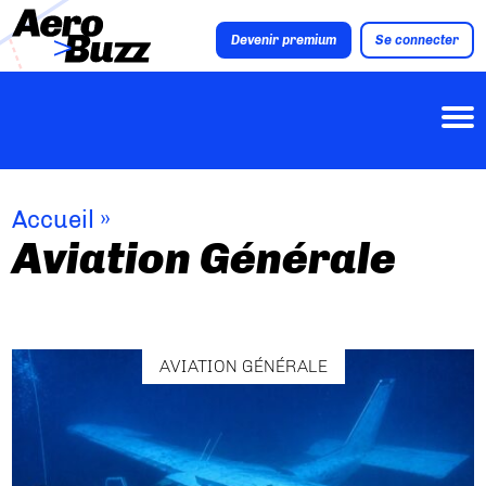
Devenir premium
Se connecter
Accueil
»
Aviation Générale
AVIATION GÉNÉRALE