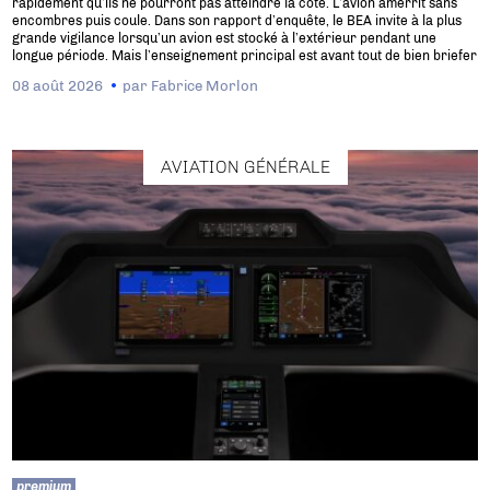
rapidement qu’ils ne pourront pas atteindre la côte. L’avion amerrit sans
encombres puis coule. Dans son rapport d’enquête, le BEA invite à la plus
grande vigilance lorsqu’un avion est stocké à l’extérieur pendant une
longue période. Mais l’enseignement principal est avant tout de bien briefer
08 août 2026
par
Fabrice Morlon
AVIATION GÉNÉRALE
premium