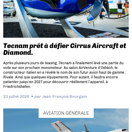
Tecnam prêt à défier Cirrus Aircraft et
Diamond.
Après plusieurs jours de teasing, Tecnam a finalement levé une partie du
voile sur son prochain monomoteur. Au salon AirVenture d’Oshkoh, le
constructeur italien en a révélé le nom de son futur avion haut de gamme :
Rivale. Ainsi que quelques équipements. Pour autant, il faudra encore
patienter jusqu’en 2027 pour découvrir réellement l’appareil, à
Friedrichshafen.
23 juillet 2026
par
Jean-François Bourgain
AVIATION GÉNÉRALE