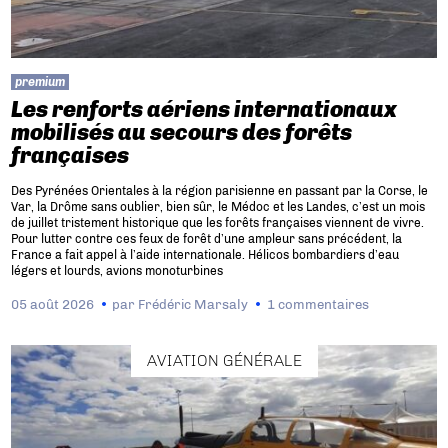
premium
Les renforts aériens internationaux
mobilisés au secours des forêts
françaises
Des Pyrénées Orientales à la région parisienne en passant par la Corse, le
Var, la Drôme sans oublier, bien sûr, le Médoc et les Landes, c’est un mois
de juillet tristement historique que les forêts françaises viennent de vivre.
Pour lutter contre ces feux de forêt d’une ampleur sans précédent, la
France a fait appel à l’aide internationale. Hélicos bombardiers d’eau
légers et lourds, avions monoturbines
05 août 2026
par
Frédéric Marsaly
1 commentaires
AVIATION GÉNÉRALE